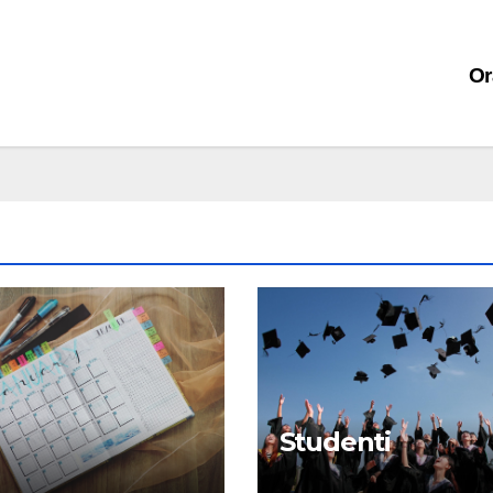
Or
Studenti