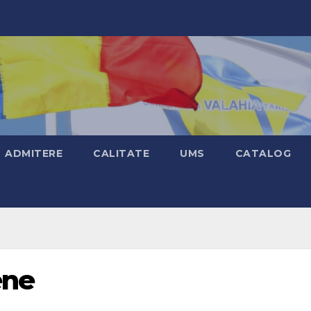
ADMITERE
CALITATE
UMS
CATALOG
ene