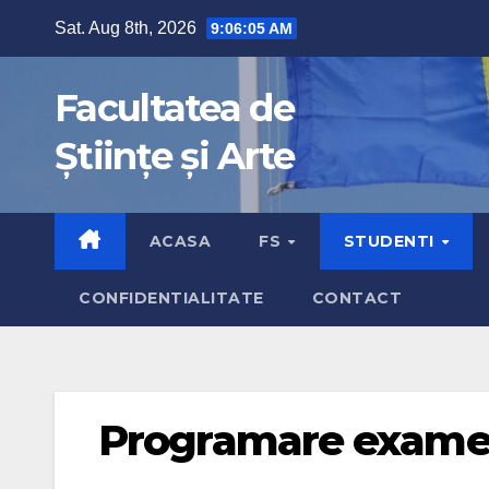
Sat. Aug 8th, 2026
9:06:07 AM
Facultatea de
Științe și Arte
ACASA
FS
STUDENTI
CONFIDENTIALITATE
CONTACT
Programare exam