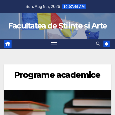
Sun. Aug 9th, 2026
10:07:50 AM
Facultatea de Științe și Arte
Programe academice