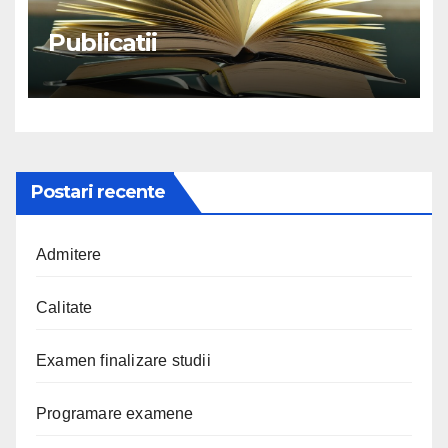
Publicatii
Postari recente
Admitere
Calitate
Examen finalizare studii
Programare examene