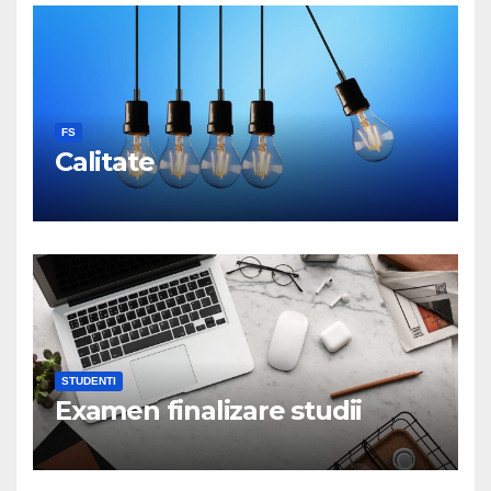
FS
Calitate
STUDENTI
Examen finalizare studii